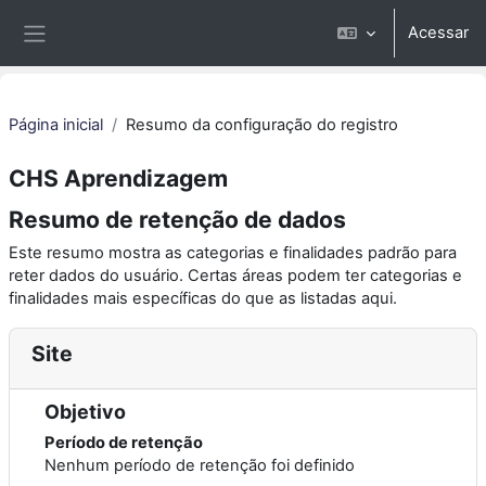
Ir para o conteúdo principal
Acessar
Painel lateral
Página inicial
Resumo da configuração do registro
CHS Aprendizagem
Resumo de retenção de dados
Este resumo mostra as categorias e finalidades padrão para
reter dados do usuário. Certas áreas podem ter categorias e
finalidades mais específicas do que as listadas aqui.
Site
Objetivo
Período de retenção
Nenhum período de retenção foi definido