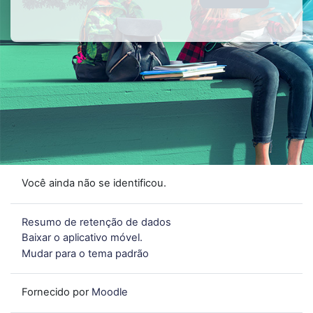
Você ainda não se identificou.
Resumo de retenção de dados
Baixar o aplicativo móvel.
Mudar para o tema padrão
Fornecido por
Moodle